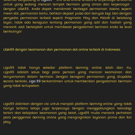
untuk yang sedang mencari tempat bermain yang aman dan terpercaya! .
Dengan LIGA89, Anda dapat menikmati berbagai permainan kasino seperti
mesin slot, permainan kartu, bahkan deposit pulsa dan banyak lagi. Dan dengan
penyedia permainan terbaik seperti Pragmatic Play dan PGSoft di belakang
layar, tidak ada keraguan tentang permainan yang adil dan hadiah yang
menarik. Jadi bersiaplah untuk membawa pengalaman bermain Anda ke level
berikutnya!
LIGA89 dengan keamanan dan permainan slot online terbaik di Indonesia.
Liga89 tidak hanya sekedar platform Gaming online; lebih dari itu,
Liga89 adalah solusi bagi para pemain yang mencari keamanan dan
kenyamanan dalam bermain. Dengan beragam permainan yang diupdate
secara berkala,
Liga 89
berkomitmen untuk memberikan pengalaman bermain
yang tidak terlupakan.
Liga89 didirikan dengan visi untuk menjadi platform Gaming online yang tidak
hanya terbaru tetapi juga terpercaya. Dengan menggabungkan teknologi
terkini dan kebijakan keamanan yang ketat, Liga89 mulai menarik perhatian
para penggemar Gaming online yang menginginkan layanan prima dan fair
play.