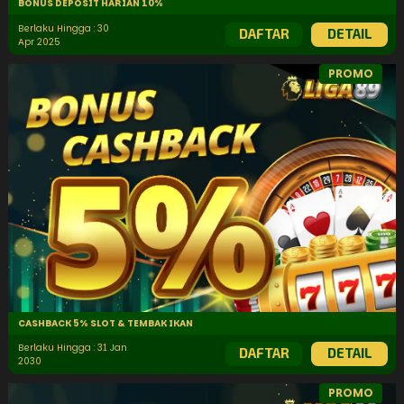
BONUS DEPOSIT HARIAN 10%
Berlaku Hingga : 30
DAFTAR
DETAIL
Apr 2025
PROMO
CASHBACK 5% SLOT & TEMBAK IKAN
Berlaku Hingga : 31 Jan
DAFTAR
DETAIL
2030
PROMO