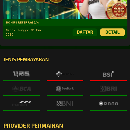
BONUS REFERRAL 1%
Berlaku Hingga : 31 Jan
DAFTAR
DETAIL
2030
JENIS PEMBAYARAN
PROVIDER PERMAINAN