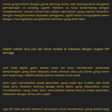
Untuk yang tertarik dengan game Gaming online, ada baiknya terus mengikuti
pembahasan ini tentang Liga89. Platform ini terus berkembang dengan
menghadirkan inovasi-inovasi baru dalam permainan yang mereka tawarkan.
Dengan mengutamakan kepuasan pengguna, Liga89 selalu mengupdate sistem
dengan meningkatkan pengalaman bermain yang lebih baik.
LIGA89 adalah situs judi slot online terbaik di Indonesia dengan tingkat RTP
tertinggi.
Jadi Anda dapat yakin bahwa mesin slot akan memberikan persentase
kemenangan yang lebih besar.jika Anda mencari situs judi online yang aman
dan terpercaya, LIGA89 adalah pilihan terbaik untuk Anda.
Kami juga menawarkan proses penarikan yang cepat dan mudah. Jadi Anda
tidak perlu khawatir tentang berapa lama waktu yang dibutuhkan untuk
mendapatkan uang Anda. Kami memastikan bahwa seluruh proses penarikan
dilakukan dengan aman dan cepat.
Liga 89 tidak pernah berhenti berinovasi untuk memberikan yang terbaik bagi